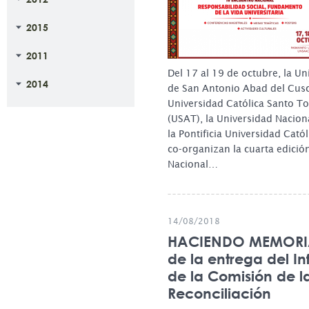
2015
2011
Del 17 al 19 de octubre, la Un
2014
de San Antonio Abad del Cus
Universidad Católica Santo T
(USAT), la Universidad Naciona
la Pontificia Universidad Cató
co-organizan la cuarta edició
Nacional…
14/08/2018
HACIENDO MEMORIA
de la entrega del In
de la Comisión de l
Reconciliación