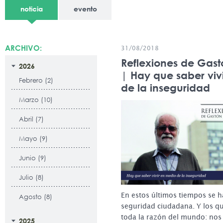
noticia
evento
ARCHIVO:
31/08/2018
Reflexiones de Gas
2026
| Hay que saber viv
Febrero (2)
de la inseguridad
Marzo (10)
Abril (7)
Mayo (9)
Junio (9)
Julio (8)
En estos últimos tiempos se 
Agosto (8)
seguridad ciudadana. Y los qu
toda la razón del mundo: nos
2025