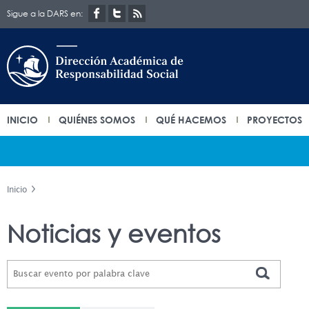
Sigue a la DARS en:
INICIO
QUIÉNES SOMOS
QUÉ HACEMOS
PROYECTOS
Inicio
Noticias y eventos