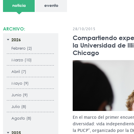
noticia
evento
ARCHIVO:
28/10/2015
Compartiendo exper
2026
la Universidad de Ill
Febrero (2)
Chicago
Marzo (10)
Abril (7)
Mayo (9)
Junio (9)
Julio (8)
En el marco del primer encuen
Agosto (8)
diversidad: vida independient
la PUCP”, organizado por la 
2025