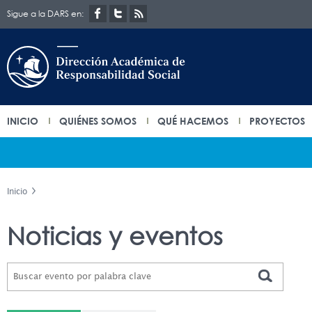
Sigue a la DARS en:
INICIO
QUIÉNES SOMOS
QUÉ HACEMOS
PROYECTOS
Inicio
Noticias y eventos