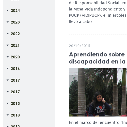
de Responsabilidad Social, en
la Mesa Vida Independiente y 
2024
PUCP (VIDIPUCP), el miércoles
llevó a cabo…
2023
2022
2021
20/10/2015
Aprendiendo sobre 
2020
discapacidad en la
2016
2019
2017
2013
2018
En el marco del encuentro “In
2012