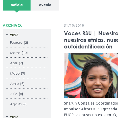
noticia
evento
ARCHIVO:
31/10/2016
Voces RSU | Nuestra
2026
nuestras etnias, nue
Febrero (2)
autoidentificación
Marzo (10)
Abril (7)
Mayo (9)
Junio (9)
Julio (8)
Sharún Gonzales Coordinador
Agosto (8)
Impulsor AfroPUCP. Egresada
PUCP Las razas no existen. O,
2025