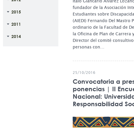
Ítalo Giancarlo Álvarez Lozan
fundador de la Asociación Inte
2015
Estudiantes sobre Discapacida
(AIEDI) Fernando Del Mastro P
2011
ordinario de la Facultad de D
la Oficina de Plan de Carrera y
2014
Director del comité consultivo
personas con…
25/10/2016
Convocatoria a pre
ponencias | II Encu
Nacional: Universid
Responsabilidad Soc