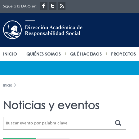
Sigue a la DARS en:
INICIO
QUIÉNES SOMOS
QUÉ HACEMOS
PROYECTOS
Inicio
Noticias y eventos