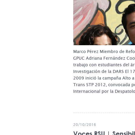
Marco Pérez Miembro de Refo
GPUC Adriana Fernández Coo
trabajo con estudiantes del á
Investigación de la DARS El 1
2009 inició la campaña Alto a
Trans STP 2012, convocada po
Internacional por la Despato
20/10/2016
Voces RSU | Sensibi