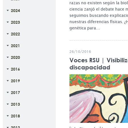
razas no existen según la bio
ciencia zanjó el debate hace
2024
seguimos buscando explicacio
nuestras diferencias físicas. 
2023
genética para…
2022
2021
26/10/2016
2020
Voces RSU | Visibili
discapacidad
2016
2019
2017
2013
2018
2012