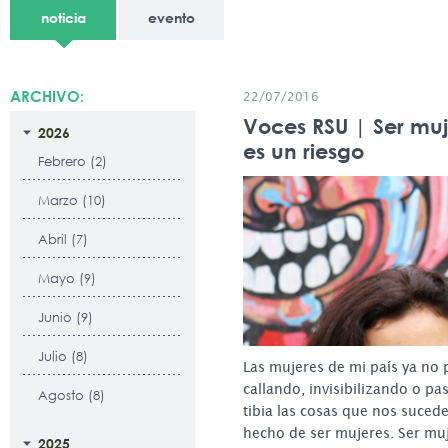
noticia
evento
ARCHIVO:
22/07/2016
Voces RSU | Ser muj
2026
es un riesgo
Febrero (2)
Marzo (10)
Abril (7)
Mayo (9)
Junio (9)
Julio (8)
Las mujeres de mi país ya no
callando, invisibilizando o p
Agosto (8)
tibia las cosas que nos sucede
hecho de ser mujeres. Ser muj
2025