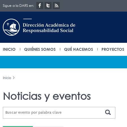
Sigue a la DARS en:
INICIO
QUIÉNES SOMOS
QUÉ HACEMOS
PROYECTOS
Inicio
Noticias y eventos