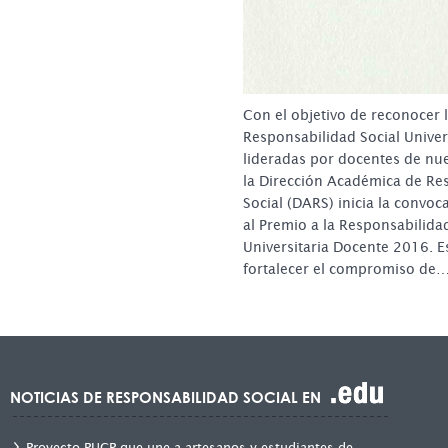
Con el objetivo de reconocer l
Responsabilidad Social Univer
lideradas por docentes de nue
la Dirección Académica de Re
Social (DARS) inicia la convoc
al Premio a la Responsabilida
Universitaria Docente 2016. Es
fortalecer el compromiso de
NOTICIAS DE RESPONSABILIDAD SOCIAL EN
Proyecto PUCP que une a artesanos y estudiantes de