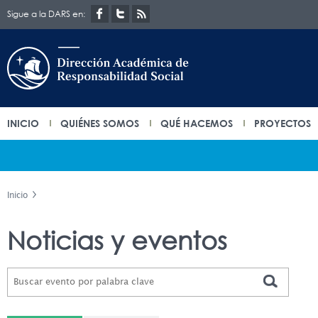
Sigue a la DARS en:
INICIO
QUIÉNES SOMOS
QUÉ HACEMOS
PROYECTOS
Inicio
Noticias y eventos