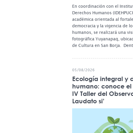
En coordinación con el Instit
Derechos Humanos (IDEHPUCP
académica orientada al fortal
democracia y la vigencia de l
humanos, se realizará una vis
fotográfica Yuyanapaq, ubicad
de Cultura en San Borja. Den
05/08/2026
Ecología integral y 
humano: conoce el 
IV Taller del Observ
Laudato si’