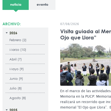
noticia
evento
ARCHIVO:
07/08/2026
Visita guiada al Mem
2026
Ojo que Llora”
Febrero (2)
Marzo (10)
Abril (7)
Mayo (9)
Junio (9)
Julio (8)
En el marco de las actividades
Memoria en la PUCP: Memoria p
Agosto (8)
realizará un recorrido que incl
memorial “El Ojo que Llora”. E
2025