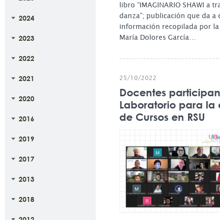
libro “IMAGINARIO SHAWI a tr
danza”; publicación que da a 
2024
información recopilada por l
María Dolores García…
2023
2022
2021
25/10/2022
Docentes participan
2020
Laboratorio para la
de Cursos en RSU
2016
2019
2017
2013
2018
2012