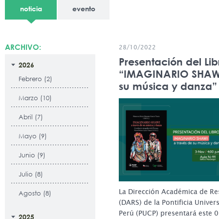
noticia
evento
ARCHIVO:
28/10/2022
Presentación del Lib
2026
“IMAGINARIO SHAWI
Febrero (2)
su música y danza”
Marzo (10)
Abril (7)
Mayo (9)
Junio (9)
Julio (8)
La Dirección Académica de Re
Agosto (8)
(DARS) de la Pontificia Univer
Perú (PUCP) presentará este 
2025