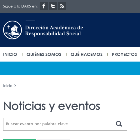
Sigue a la DARS en:
INICIO
QUIÉNES SOMOS
QUÉ HACEMOS
PROYECTOS
Inicio
Noticias y eventos