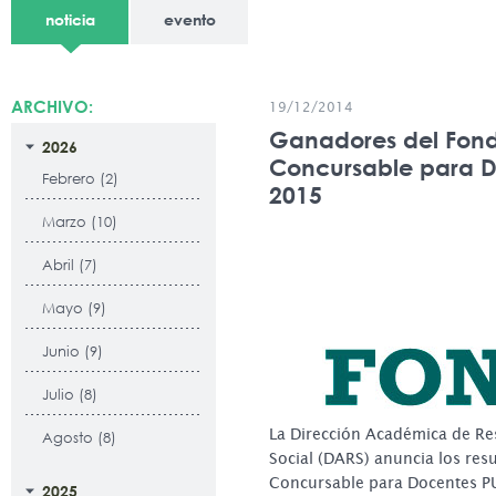
noticia
evento
ARCHIVO:
19/12/2014
Ganadores del Fon
2026
Concursable para 
Febrero (2)
2015
Marzo (10)
Abril (7)
Mayo (9)
Junio (9)
Julio (8)
La Dirección Académica de Re
Agosto (8)
Social (DARS) anuncia los res
Concursable para Docentes P
2025