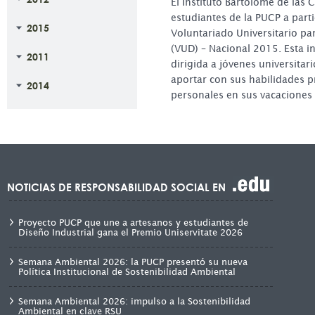
El Instituto Bartolome de las 
estudiantes de la PUCP a parti
2015
Voluntariado Universitario par
(VUD) – Nacional 2015. Esta in
2011
dirigida a jóvenes universita
aportar con sus habilidades p
2014
personales en sus vacaciones
NOTICIAS DE RESPONSABILIDAD SOCIAL EN
Proyecto PUCP que une a artesanos y estudiantes de
Diseño Industrial gana el Premio Uniservitate 2026
Semana Ambiental 2026: la PUCP presentó su nueva
Política Institucional de Sostenibilidad Ambiental
Semana Ambiental 2026: impulso a la Sostenibilidad
Ambiental en clave RSU