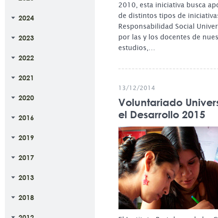
2010, esta iniciativa busca ap
de distintos tipos de iniciativ
2024
Responsabilidad Social Univer
por las y los docentes de nues
2023
estudios,…
2022
2021
13/12/2014
2020
Voluntariado Univers
el Desarrollo 2015
2016
2019
2017
2013
2018
2012