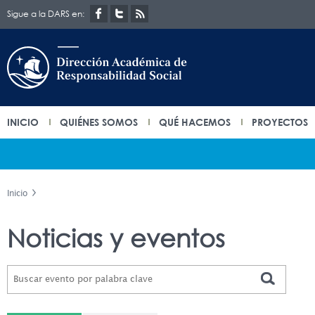
Sigue a la DARS en:
INICIO
QUIÉNES SOMOS
QUÉ HACEMOS
PROYECTOS
Inicio
Noticias y eventos