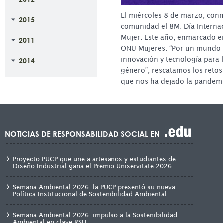
El miércoles 8 de marzo, co
2015
comunidad el 8M: Día Internac
Mujer. Este año, enmarcado e
2011
ONU Mujeres: “Por un mundo di
innovación y tecnología para 
2014
género”, rescatamos los retos
que nos ha dejado la pandem
NOTICIAS DE RESPONSABILIDAD SOCIAL EN
Proyecto PUCP que une a artesanos y estudiantes de
Diseño Industrial gana el Premio Uniservitate 2026
Semana Ambiental 2026: la PUCP presentó su nueva
Política Institucional de Sostenibilidad Ambiental
Semana Ambiental 2026: impulso a la Sostenibilidad
Ambiental en clave RSU