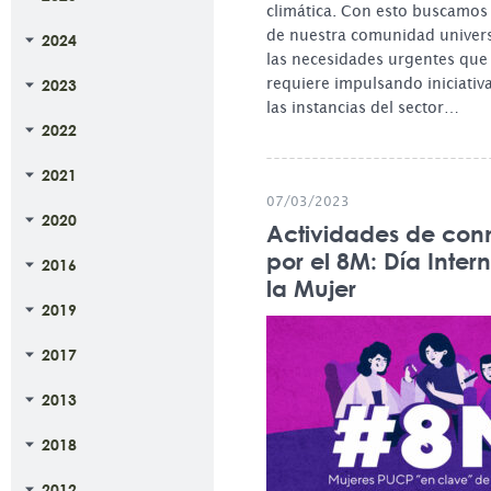
climática. Con esto buscamos a
de nuestra comunidad univers
2024
las necesidades urgentes que
requiere impulsando iniciativ
2023
las instancias del sector…
2022
2021
07/03/2023
2020
Actividades de co
por el 8M: Día Inter
2016
la Mujer
2019
2017
2013
2018
2012