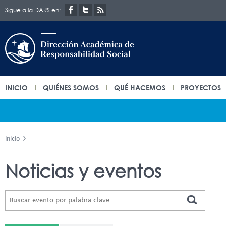
Sigue a la DARS en:
INICIO
QUIÉNES SOMOS
QUÉ HACEMOS
PROYECTOS
Inicio
Noticias y eventos