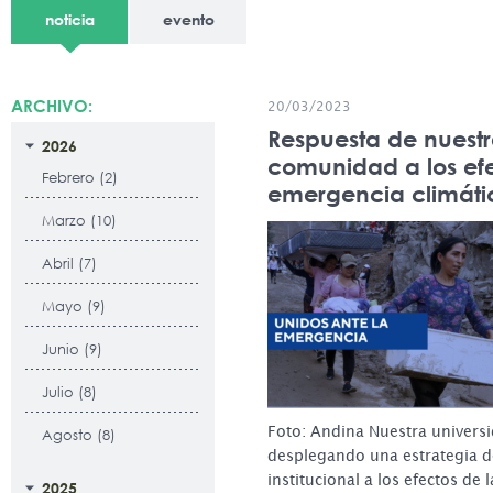
noticia
evento
ARCHIVO:
20/03/2023
Respuesta de nuest
2026
comunidad a los efe
Febrero (2)
emergencia climáti
Marzo (10)
Abril (7)
Mayo (9)
Junio (9)
Julio (8)
Foto: Andina Nuestra univers
Agosto (8)
desplegando una estrategia d
institucional a los efectos de
2025