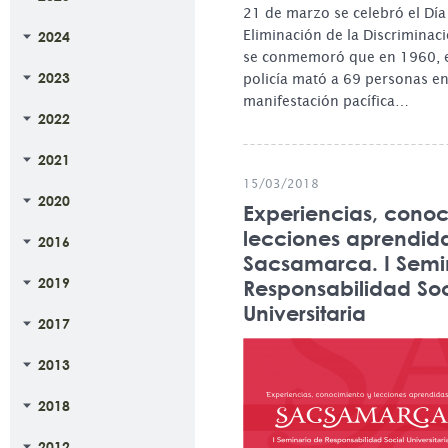
21 de marzo se celebró el Día 
Eliminación de la Discriminaci
2024
se conmemoró que en 1960, en
2023
policía mató a 69 personas e
manifestación pacífica…
2022
2021
15/03/2018
2020
Experiencias, conoc
lecciones aprendid
2016
Sacsamarca. I Semi
2019
Responsabilidad Soc
Universitaria
2017
2013
2018
2012