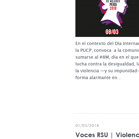
En el contexto del Día Interna
la PUCP, convoca a la comunid
sumarse al #8M, día en el que s
lucha contra la desigualdad, l
la violencia —y su impunidad
forma alarmante en…
01/03/2018
Voces RSU | Violenc