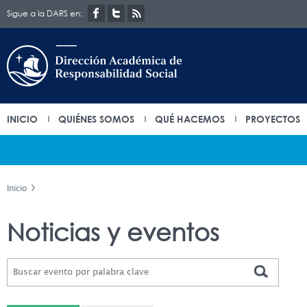
Sigue a la DARS en:
INICIO
QUIÉNES SOMOS
QUÉ HACEMOS
PROYECTOS
Inicio
Noticias y eventos