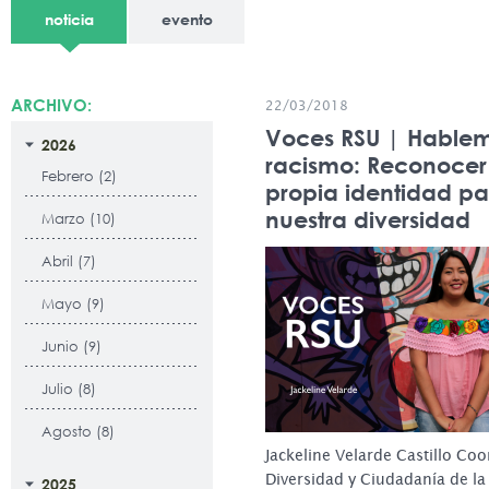
noticia
evento
ARCHIVO:
22/03/2018
Voces RSU | Hable
2026
racismo: Reconocer
Febrero (2)
propia identidad pa
nuestra diversidad
Marzo (10)
Abril (7)
Mayo (9)
Junio (9)
Julio (8)
Agosto (8)
Jackeline Velarde Castillo Co
Diversidad y Ciudadanía de la
2025