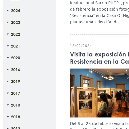
institucional Barrio PUCP–, pr
de febrero la exposición fotog
2024
“Resistencia” en la Casa O´Hi
plantea una selección de…
2023
2022
2021
12/02/2024
Visita la exposición 
2020
Resistencia en la C
2016
2019
2017
2013
2018
Del 6 al 25 de febrero visita l
2012