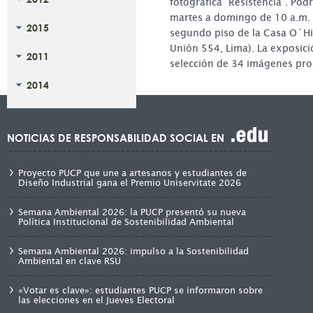
fotográfica “Resistencia”. Pod
martes a domingo de 10 a.m. a
2015
segundo piso de la Casa O´Hig
Unión 554, Lima). La exposic
2011
selección de 34 imágenes pr
2014
NOTICIAS DE RESPONSABILIDAD SOCIAL EN
Proyecto PUCP que une a artesanos y estudiantes de
Diseño Industrial gana el Premio Uniservitate 2026
Semana Ambiental 2026: la PUCP presentó su nueva
Política Institucional de Sostenibilidad Ambiental
Semana Ambiental 2026: impulso a la Sostenibilidad
Ambiental en clave RSU
«Votar es clave»: estudiantes PUCP se informaron sobre
las elecciones en el Jueves Electoral