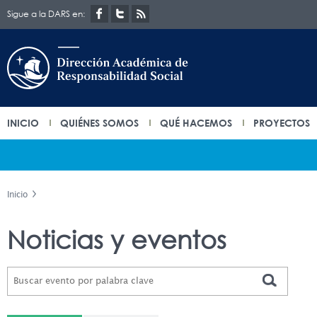
Sigue a la DARS en:
INICIO
QUIÉNES SOMOS
QUÉ HACEMOS
PROYECTOS
Inicio
Noticias y eventos