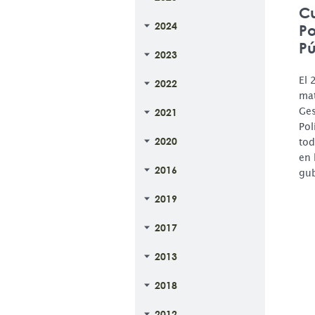
Cu
2024
Po
Pú
2023
El 
2022
mat
Ges
2021
Pol
2020
tod
en 
2016
gub
2019
2017
2013
2018
2012