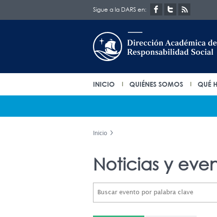
Sigue a la DARS en:
INICIO
QUIÉNES SOMOS
QUÉ 
Inicio
Noticias y eve