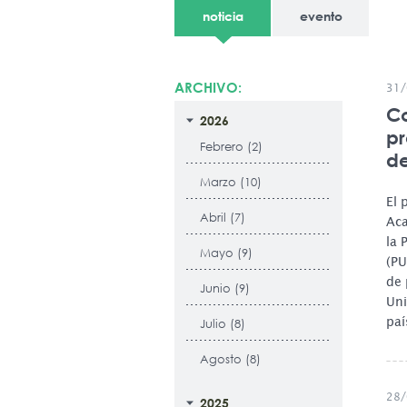
noticia
evento
ARCHIVO:
31/
Co
2026
pr
Febrero (2)
de
Marzo (10)
El 
Abril (7)
Aca
la 
Mayo (9)
(PU
de 
Junio (9)
Uni
paí
Julio (8)
Agosto (8)
28/
2025