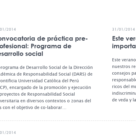
01/2014
31/01/2014
nvocatoria de práctica pre-
Este ve
ofesional: Programa de
importa
sarrollo social
Este verano
nuestros r
programa de Desarrollo Social de la Dirección
consejos p
démica de Responsabilidad Social (DARS) de
responsabl
Pontificia Universidad Católica del Perú
ricos del m
CP), encargado de la promoción y ejecución
indiscrimin
proyectos de Responsabilidad Social
de veda y 
versitaria en diversos contextos o zonas del
s con el objetivo de co-laborar…
01/2014