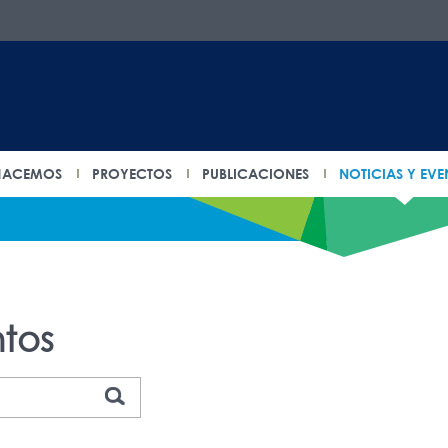
HACEMOS
PROYECTOS
PUBLICACIONES
NOTICIAS Y EVE
ntos