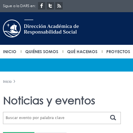
Sigue a la DARS en:
INICIO
QUIÉNES SOMOS
QUÉ HACEMOS
PROYECTOS
Inicio
Noticias y eventos