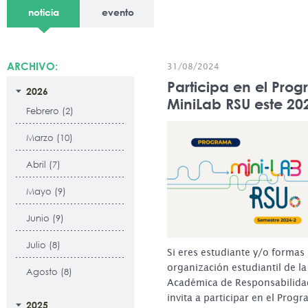
noticia
evento
ARCHIVO:
31/08/2024
Participa en el Pro
2026
MiniLab RSU este 20
Febrero (2)
Marzo (10)
Abril (7)
Mayo (9)
Junio (9)
Julio (8)
Si eres estudiante y/o formas
organización estudiantil de la
Agosto (8)
Académica de Responsabilidad
invita a participar en el Pro
2025