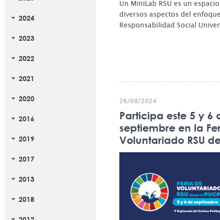
Un MiniLab RSU es un espacio
diversos aspectos del enfoqu
2024
Responsabilidad Social Univer
2023
2022
2021
2020
26/08/2024
Participa este 5 y 6 
2016
septiembre en la Fe
Voluntariado RSU d
2019
2017
2013
2018
2012