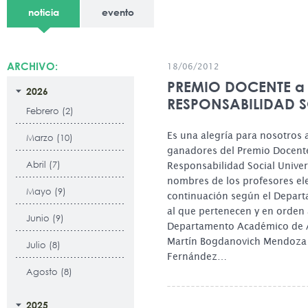
noticia
evento
ARCHIVO:
18/06/2012
PREMIO DOCENTE a 
2026
RESPONSABILIDAD 
Febrero (2)
Es una alegría para nosotros 
Marzo (10)
ganadores del Premio Docente
Abril (7)
Responsabilidad Social Univer
nombres de los profesores ele
Mayo (9)
continuación según el Depar
al que pertenecen y en orden 
Junio (9)
Departamento Académico de A
Martín Bogdanovich Mendoza 
Julio (8)
Fernández…
Agosto (8)
2025