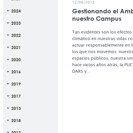
12/06/2012
Gestionando el Amb
2024
nuestro Campus
2023
Tan evidentes son los efectos
2022
climático en nuestras vidas c
actuar responsablemente en l
2021
los que nos movemos: nuestro
espacios públicos, nuestra un
2020
hace varios años atrás, la PUCP
DARS y…
2016
2019
2017
2013
2018
2012