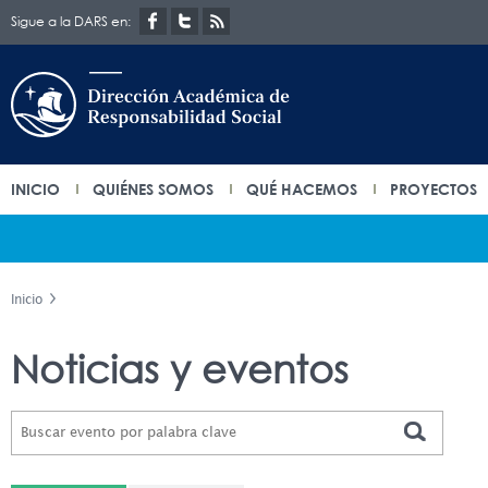
Sigue a la DARS en:
INICIO
QUIÉNES SOMOS
QUÉ HACEMOS
PROYECTOS
Inicio
Noticias y eventos