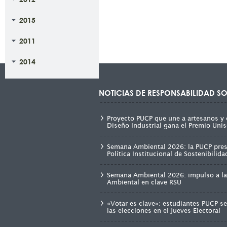
2015
2011
2014
NOTICIAS DE RESPONSABILIDAD SO
Proyecto PUCP que une a artesanos y 
Diseño Industrial gana el Premio Unis
Semana Ambiental 2026: la PUCP pre
Política Institucional de Sostenibilid
Semana Ambiental 2026: impulso a la
Ambiental en clave RSU
«Votar es clave»: estudiantes PUCP s
las elecciones en el Jueves Electoral