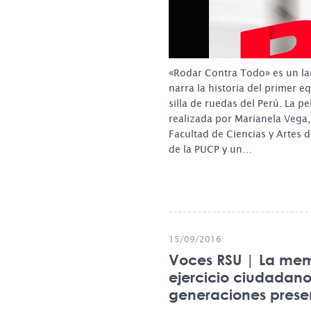
«Rodar Contra Todo» es un l
narra la historia del primer 
silla de ruedas del Perú. La pe
realizada por Marianela Vega,
Facultad de Ciencias y Artes 
de la PUCP y un…
15/09/2016
Voces RSU | La me
ejercicio ciudadan
generaciones presen