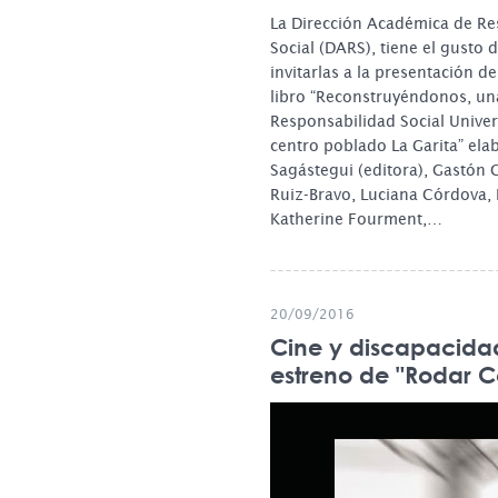
La Dirección Académica de Re
Social (DARS), tiene el gusto d
invitarlas a la presentación de
libro “Reconstruyéndonos, un
Responsabilidad Social Univers
centro poblado La Garita” ela
Sagástegui (editora), Gastón G
Ruiz-Bravo, Luciana Córdova, 
Katherine Fourment,…
20/09/2016
Cine y discapacidad
estreno de "Rodar C