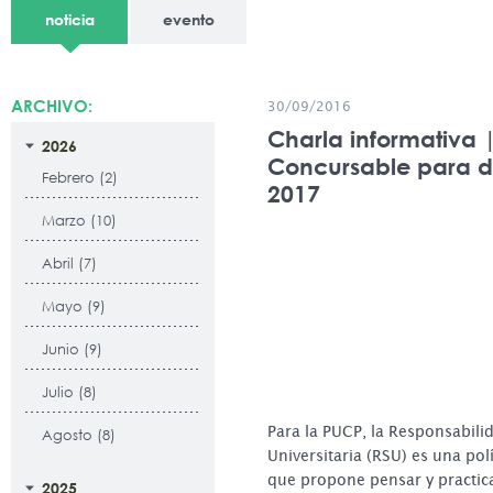
noticia
evento
ARCHIVO:
30/09/2016
Charla informativa 
2026
Concursable para 
Febrero (2)
2017
Marzo (10)
Abril (7)
Mayo (9)
Junio (9)
Julio (8)
Para la PUCP, la Responsabili
Agosto (8)
Universitaria (RSU) es una polí
que propone pensar y practica
2025