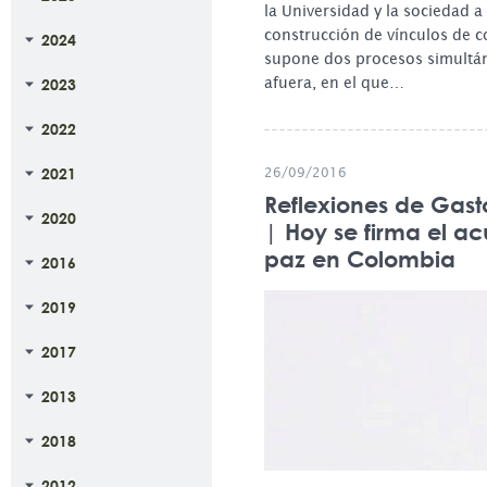
la Universidad y la sociedad a 
construcción de vínculos de c
2024
supone dos procesos simultá
afuera, en el que…
2023
2022
2021
26/09/2016
Reflexiones de Gas
2020
| Hoy se firma el a
paz en Colombia
2016
2019
2017
2013
2018
2012