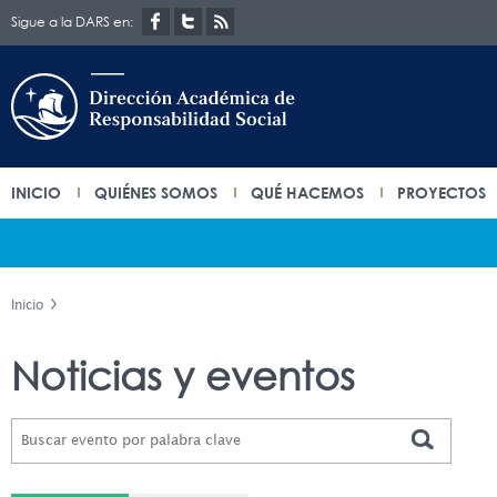
Sigue a la DARS en:
INICIO
QUIÉNES SOMOS
QUÉ HACEMOS
PROYECTOS
Inicio
Noticias y eventos