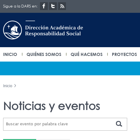
Sigue a la DARS en:
INICIO
QUIÉNES SOMOS
QUÉ HACEMOS
PROYECTOS
Inicio
Noticias y eventos