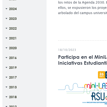
los retos de la Agenda 2030. 
ellos, se expusieron los proye
2024
arbolado del campus universit
2023
2022
2021
2020
18/10/2023
Participa en el Mini
2016
Iniciativas Estudiant
2019
2017
2013
2018
2012