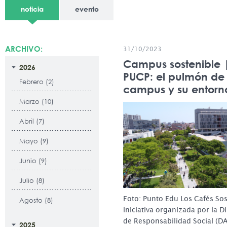
noticia
evento
ARCHIVO:
31/10/2023
Campus sostenible 
2026
PUCP: el pulmón de 
Febrero (2)
campus y su entorn
Marzo (10)
Abril (7)
Mayo (9)
Junio (9)
Julio (8)
Foto: Punto Edu Los Cafés So
Agosto (8)
iniciativa organizada por la 
de Responsabilidad Social (D
2025