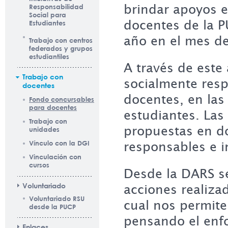
brindar apoyos 
Responsabilidad
Social para
docentes de la P
Estudiantes
año en el mes de
Trabajo con centros
federados y grupos
estudiantiles
A través de este
Trabajo con
socialmente res
docentes
docentes, en las
Fondo concursables
para docentes
estudiantes. Las
Trabajo con
propuestas en d
unidades
Vínculo con la DGI
responsables e i
Vinculación con
cursos
Desde la DARS s
Voluntariado
acciones realiza
Voluntariado RSU
cual nos permite 
desde la PUCP
pensando el enf
Enlaces