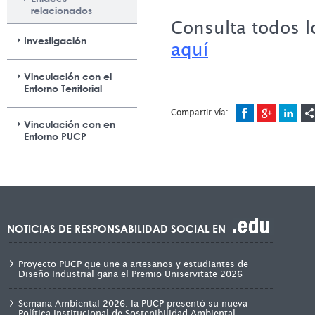
relacionados
Consulta todos l
Investigación
aquí
Vinculación con el
Entorno Territorial
Compartir vía:
Vinculación con en
Entorno PUCP
NOTICIAS DE RESPONSABILIDAD SOCIAL EN
Proyecto PUCP que une a artesanos y estudiantes de
Diseño Industrial gana el Premio Uniservitate 2026
Semana Ambiental 2026: la PUCP presentó su nueva
Política Institucional de Sostenibilidad Ambiental