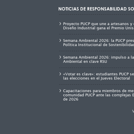
NOTICIAS DE RESPONSABILIDAD SO
Proyecto PUCP que une a artesanos y 
Diseño Industrial gana el Premio Unis
Semana Ambiental 2026: la PUCP pre
Política Institucional de Sostenibilid
Semana Ambiental 2026: impulso a la
Ambiental en clave RSU
«Votar es clave»: estudiantes PUCP s
las elecciones en el Jueves Electoral
Capacitaciones para miembros de mes
comunidad PUCP ante las complejas E
de 2026
V