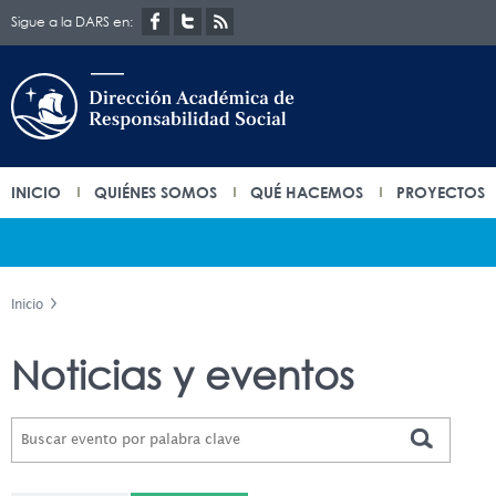
Sigue a la DARS en:
INICIO
QUIÉNES SOMOS
QUÉ HACEMOS
PROYECTOS
Inicio
Noticias y eventos