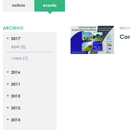
noticia
evento
ARCHIVO:
Miérc
Con
2017
Abril (2)
Mayo (1)
2016
2011
2015
2012
2013