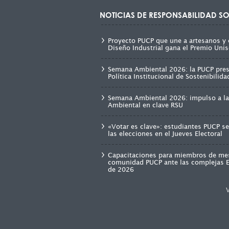
NOTICIAS DE RESPONSABILIDAD SO
Proyecto PUCP que une a artesanos y 
Diseño Industrial gana el Premio Unis
Semana Ambiental 2026: la PUCP pre
Política Institucional de Sostenibilid
Semana Ambiental 2026: impulso a la
Ambiental en clave RSU
«Votar es clave»: estudiantes PUCP s
las elecciones en el Jueves Electoral
Capacitaciones para miembros de mes
comunidad PUCP ante las complejas E
de 2026
V