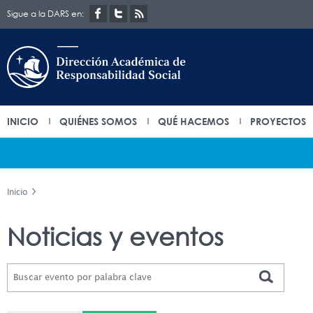
Sigue a la DARS en:
INICIO
QUIÉNES SOMOS
QUÉ HACEMOS
PROYECTOS
Inicio
Noticias y eventos