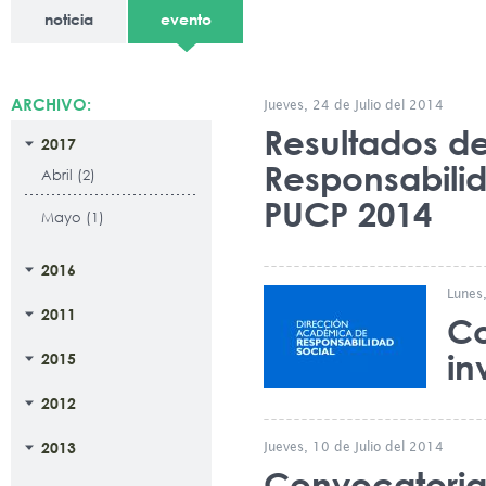
noticia
evento
ARCHIVO:
Jueves, 24 de Julio del 2014
Resultados de
2017
Responsabilid
Abril (2)
PUCP 2014
Mayo (1)
2016
Lunes,
2011
Co
in
2015
2012
2013
Jueves, 10 de Julio del 2014
Convocatoria