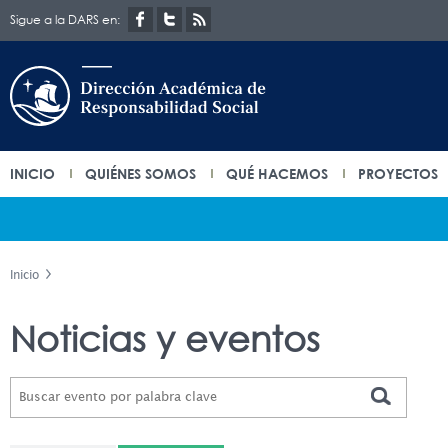
Sigue a la DARS en:
INICIO
QUIÉNES SOMOS
QUÉ HACEMOS
PROYECTOS
Inicio
Noticias y eventos