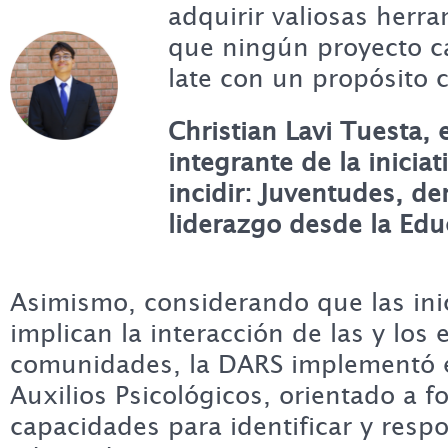
adquirir valiosas herra
que ningún proyecto c
late con un propósito 
Christian Lavi Tuesta, 
integrante
de la inicia
incidir: Juventudes, d
liderazgo desde la Edu
Asimismo, considerando que las inic
implican la interacción de las y los
comunidades, la DARS implementó el
Auxilios Psicológicos, orientado a fo
capacidades para identificar y res