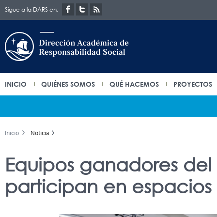
Sigue a la DARS en:
INICIO
QUIÉNES SOMOS
QUÉ HACEMOS
PROYECTOS
Inicio
Noticia
Equipos ganadores del
participan en espacios