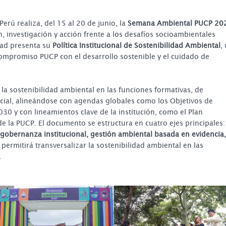
Perú realiza, del 15 al 20 de junio, la
Semana Ambiental PUCP 20
n, investigación y acción frente a los desafíos socioambientales
idad presenta su
Política Institucional de Sostenibilidad Ambiental
,
mpromiso PUCP con el desarrollo sostenible y el cuidado de
e la sostenibilidad ambiental en las funciones formativas, de
ocial, alineándose con agendas globales como los Objetivos de
30 y con lineamientos clave de la institución, como el Plan
e la PUCP. El documento se estructura en cuatro ejes principales:
 gobernanza institucional, gestión ambiental basada en evidencia,
 permitirá transversalizar la sostenibilidad ambiental en las
.