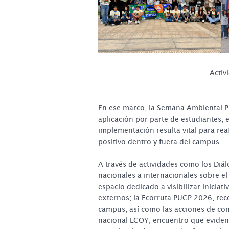
Activ
En ese marco, la Semana Ambiental PU
aplicación por parte de estudiantes, 
implementación resulta vital para r
positivo dentro y fuera del campus.
A través de actividades como los Diá
nacionales a internacionales sobre el
espacio dedicado a visibilizar iniciat
externos; la Ecorruta PUCP 2026, reco
campus, así como las acciones de con
nacional LCOY, encuentro que evidenc