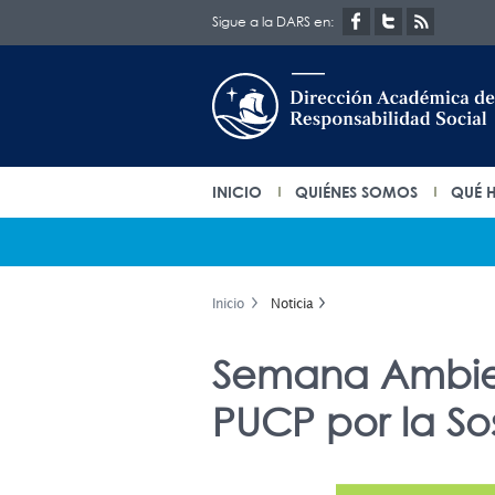
Sigue a la DARS en:
INICIO
QUIÉNES SOMOS
QUÉ 
Inicio
Noticia
Semana Ambie
PUCP por la So