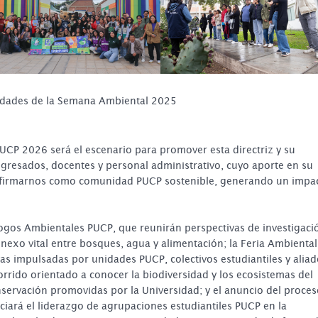
idades de la Semana Ambiental 2025
CP 2026 será el escenario para promover esta directriz y su
egresados, docentes y personal administrativo, cuyo aporte en su
eafirmarnos como comunidad PUCP sostenible, generando un impa
logos Ambientales PUCP, que reunirán perspectivas de investigaci
 nexo vital entre bosques, agua y alimentación; la Feria Ambiental
ivas impulsadas por unidades PUCP, colectivos estudiantiles y alia
rrido orientado a conocer la biodiversidad y los ecosistemas del
servación promovidas por la Universidad; y el anuncio del proces
iará el liderazgo de agrupaciones estudiantiles PUCP en la