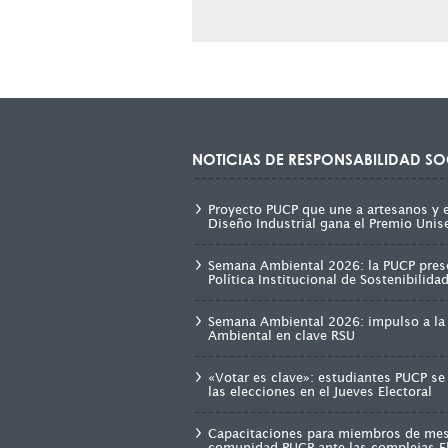
NOTICIAS DE RESPONSABILIDAD SO
Proyecto PUCP que une a artesanos y 
Diseño Industrial gana el Premio Unis
Semana Ambiental 2026: la PUCP pres
Política Institucional de Sostenibilid
Semana Ambiental 2026: impulso a la 
Ambiental en clave RSU
«Votar es clave»: estudiantes PUCP se
las elecciones en el Jueves Electoral
Capacitaciones para miembros de mes
comunidad PUCP ante las complejas E