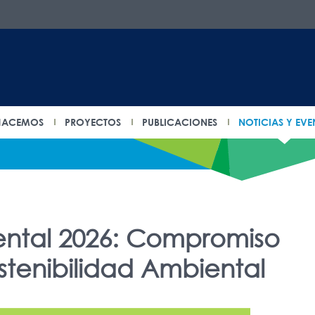
HACEMOS
PROYECTOS
PUBLICACIONES
NOTICIAS Y EVE
ntal 2026: Compromiso
stenibilidad Ambiental