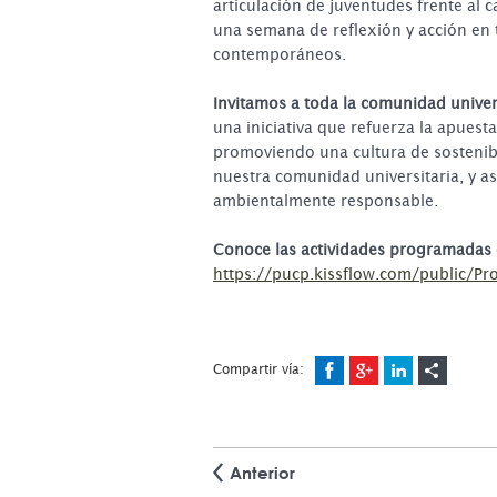
articulación de juventudes frente al c
una semana de reflexión y acción en t
contemporáneos.
Invitamos a toda la comunidad univer
una iniciativa que refuerza la apuest
promoviendo una cultura de sostenibi
nuestra comunidad universitaria, y as
ambientalmente responsable.
Conoce las actividades programadas 
https://pucp.kissflow.com/public/
Compartir vía:
Anterior