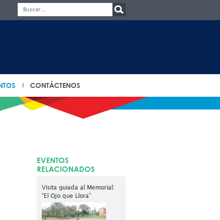
NTOS
CONTÁCTENOS
EVENTOS
RELACIONADOS
Visita guiada al Memorial:
“El Ojo que Llora”