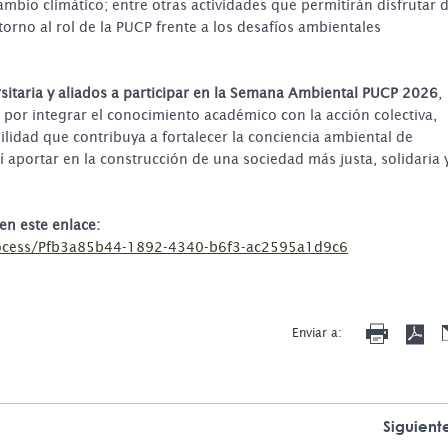
ambio climático; entre otras actividades que permitirán disfrutar 
orno al rol de la PUCP frente a los desafíos ambientales
sitaria y aliados a participar en la Semana Ambiental PUCP 2026
,
a por integrar el conocimiento académico con la acción colectiva,
lidad que contribuya a fortalecer la conciencia ambiental de
í aportar en la construcción de una sociedad más justa, solidaria 
en este enlace:
Process/Pfb3a85b44-1892-4340-b6f3-ac2595a1d9c6
Enviar a:
Siguient