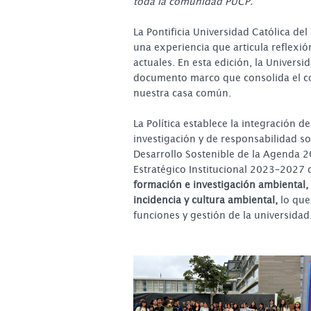
toda la comunidad PUCP.
La Pontificia Universidad Católica del 
una experiencia que articula reflexió
actuales. En esta edición, la Univers
documento marco que consolida el co
nuestra casa común.
La Política establece la integración d
investigación y de responsabilidad s
Desarrollo Sostenible de la Agenda 20
Estratégico Institucional 2023–2027 d
formación e investigación ambiental,
incidencia y cultura ambiental,
lo que
funciones y gestión de la universidad