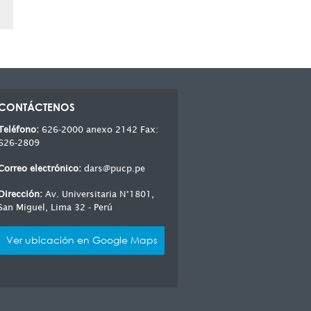
CONTÁCTENOS
Teléfono:
626-2000 anexo 2142 Fax:
626-2809
Correo electrónico:
dars@pucp.pe
Dirección:
Av. Universitaria N°1801,
San Miguel, Lima 32 - Perú
Ver ubicación en Google Maps