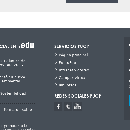
CIAL EN
SERVICIOS PUCP
Página principal
estudiantes de
PuntoEdu
ervitate 2026
Intranet y correo
entó su nueva
Campus virtual
ad Ambiental
Biblioteca
Sostenibilidad
REDES SOCIALES PUCP
 informaron sobre
a preparan a la
lecciones Generales