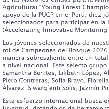
Agricultura) “Young Forest Champio
apoyo de la PUCP en el Perú, diez 
seleccionados para participar en la 
(Accelerating Innovative Monitoring 
Los jóvenes seleccionados de nuest
rol de Campeones del Bosque 2026,
manera sobresaliente entre un tota
a nivel nacional. Este selecto grup
Samantha Benites, Lilibeth López, 
Piero Contreras, Sofia Bravo, Fiorell
Álvarez, Siwarq’enti Solís, Jazmín P
Este esfuerzo internacional busca e
juventud, dotándolos de herramient