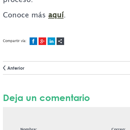
Conoce más
aquí
.
Compartir vía:
Anterior
Deja un comentario
Nombre:
Correo: