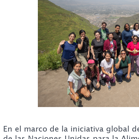
En el marco de la iniciativa global 
de las Naciones Unidas para la Alim