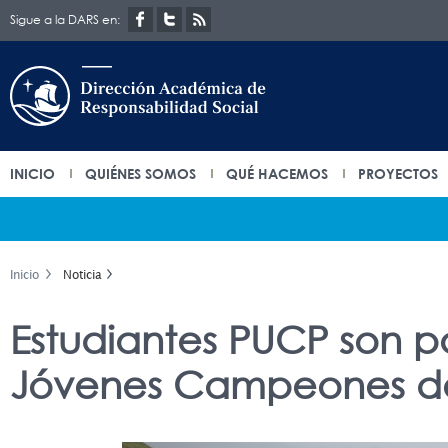
Sigue a la DARS en:
INICIO
QUIÉNES SOMOS
QUÉ HACEMOS
PROYECTOS
Inicio
Noticia
Estudiantes PUCP son pa
Jóvenes Campeones de