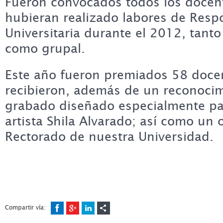
Fueron convocados todos los docent
hubieran realizado labores de Respo
Universitaria durante el 2012, tant
como grupal.
Este año fueron premiados 58 doce
recibieron, además de un reconoci
grabado diseñado especialmente par
artista Shila Alvarado; así como u
Rectorado de nuestra Universidad.
Compartir vía: