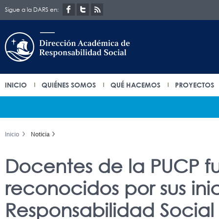
Sigue a la DARS en:
INICIO
QUIÉNES SOMOS
QUÉ HACEMOS
PROYECTOS
Inicio
Noticia
Docentes de la PUCP f
reconocidos por sus ini
Responsabilidad Social 