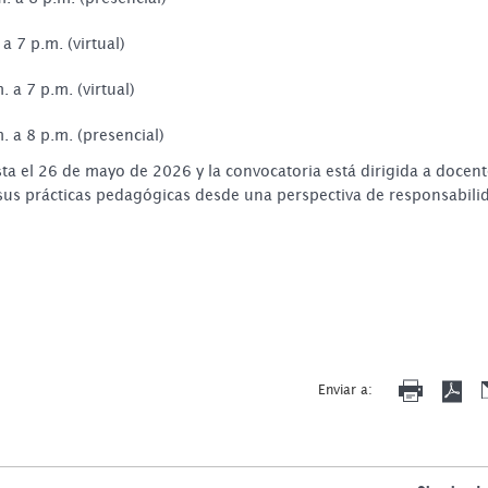
a 7 p.m. (virtual)
. a 7 p.m. (virtual)
. a 8 p.m. (presencial)
sta el 26 de mayo de 2026 y la convocatoria está dirigida a docen
 sus prácticas pedagógicas desde una perspectiva de responsabili
Enviar a: