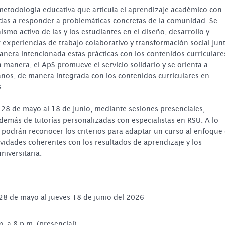
 metodología educativa que articula el aprendizaje académico con
tadas a responder a problemáticas concretas de la comunidad. Se
smo activo de las y los estudiantes en el diseño, desarrollo y
 experiencias de trabajo colaborativo y transformación social jun
anera intencionada estas prácticas con los contenidos curriculare
a manera, el ApS promueve el servicio solidario y se orienta a
os, de manera integrada con los contenidos curriculares en
s.
 28 de mayo al 18 de junio, mediante sesiones presenciales,
 además de tutorías personalizadas con especialistas en RSU. A lo
tes podrán reconocer los criterios para adaptar un curso al enfoque
ividades coherentes con los resultados de aprendizaje y los
niversitaria.
 28 de mayo al jueves 18 de junio del 2026
. a 8 p.m. (presencial)