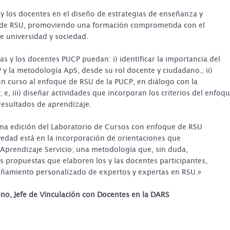
 y los docentes en el diseño de estrategias de enseñanza y
e de RSU, promoviendo una formación comprometida con el
re universidad y sociedad.
as y los docentes PUCP puedan: i) identificar la importancia del
 la metodología ApS, desde su rol docente y ciudadano.; ii)
un curso al enfoque de RSU de la PUCP, en diálogo con la
e, iii) diseñar actividades que incorporan los criterios del enfoq
resultados de aprendizaje.
ima edición del Laboratorio de Cursos con enfoque de RSU
vedad está en la incorporación de orientaciones que
 Aprendizaje Servicio; una metodología que, sin duda,
s propuestas que elaboren los y las docentes participantes,
ñamiento personalizado de expertos y expertas en RSU.»
no, Jefe de Vinculación con Docentes en la DARS