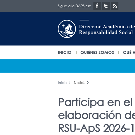
Sigue a la DARS en:
INICIO
QUIÉNES SOMOS
QUÉ 
Inicio
Noticia
Participa en el
elaboración d
RSU-ApS 2026-