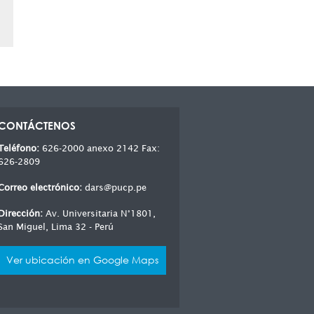
CONTÁCTENOS
Teléfono:
626-2000 anexo 2142 Fax:
626-2809
Correo electrónico:
dars@pucp.pe
Dirección:
Av. Universitaria N°1801,
San Miguel, Lima 32 - Perú
Ver ubicación en Google Maps