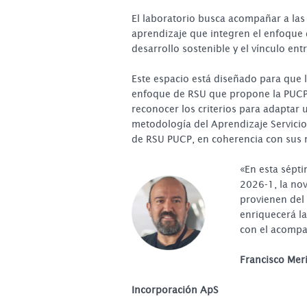
El laboratorio busca acompañar a las
aprendizaje que integren el enfoqu
desarrollo sostenible y el vínculo ent
Este espacio está diseñado para que l
enfoque de RSU que propone la PUCP y
reconocer los criterios para adaptar 
metodología del Aprendizaje Servicio; 
de RSU PUCP, en coherencia con sus 
«En esta sépt
2026-1, la no
provienen del
enriquecerá la
con el acompa
Francisco Meri
Incorporación ApS