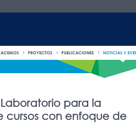
HACEMOS
PROYECTOS
PUBLICACIONES
NOTICIAS Y EVE
 Laboratorio para la
e cursos con enfoque de
1