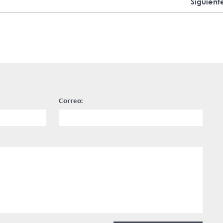
Siguient
Correo: