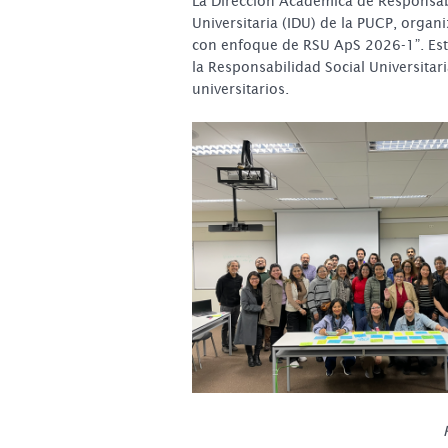
La Dirección Académica de Responsabi
Universitaria (IDU) de la PUCP, organ
con enfoque de RSU ApS 2026-1”. Este
la Responsabilidad Social Universitar
universitarios.