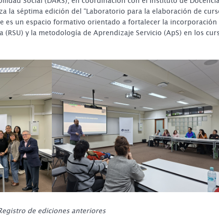
lidad Social (DARS), en coordinación con el Instituto de Docenci
iza la séptima edición del “Laboratorio para la elaboración de cur
 es un espacio formativo orientado a fortalecer la incorporación
ia (RSU) y la metodología de Aprendizaje Servicio (ApS) en los cur
Registro de ediciones anteriores