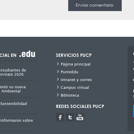
CIAL EN
SERVICIOS PUCP
Página principal
estudiantes de
PuntoEdu
ervitate 2026
Intranet y correo
entó su nueva
Campus virtual
ad Ambiental
Biblioteca
Sostenibilidad
REDES SOCIALES PUCP
 informaron sobre