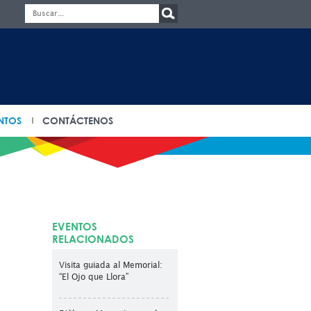
NTOS
CONTÁCTENOS
EVENTOS
RELACIONADOS
Visita guiada al Memorial:
“El Ojo que Llora”