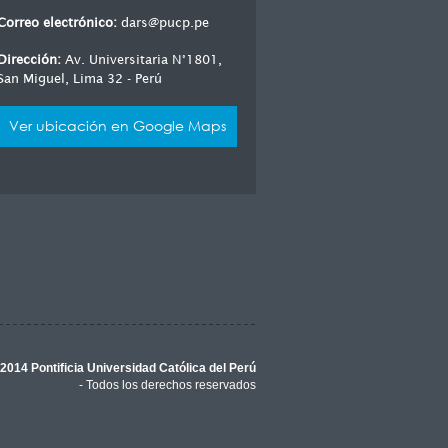
Correo electrónico:
dars@pucp.pe
Dirección:
Av. Universitaria N°1801,
San Miguel, Lima 32 - Perú
Ver ubicación en Google Maps
2014 Pontificia Universidad Católica del Perú
- Todos los derechos reservados