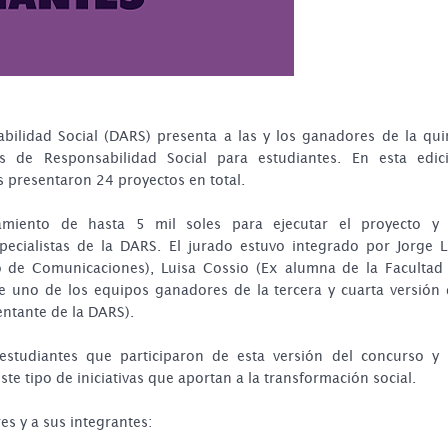
ilidad Social (DARS) presenta a las y los ganadores de la qui
as de Responsabilidad Social para estudiantes. En esta edic
s presentaron 24 proyectos en total.
amiento de hasta 5 mil soles para ejecutar el proyecto y
cialistas de la DARS. El jurado estuvo integrado por Jorge L
 de Comunicaciones), Luisa Cossio (Ex alumna de la Facultad
e uno de los equipos ganadores de la tercera y cuarta versión 
entante de la DARS).
studiantes que participaron de esta versión del concurso y 
te tipo de iniciativas que aportan a la transformación social.
s y a sus integrantes: