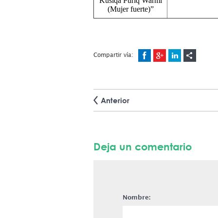
Kusiqa Puriq Warmi
(Mujer fuerte)”
Compartir vía:
Anterior
Deja un comentario
Nombre: