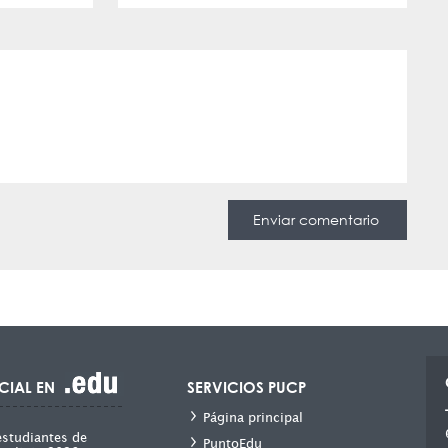
CIAL EN
SERVICIOS PUCP
Página principal
estudiantes de
PuntoEdu