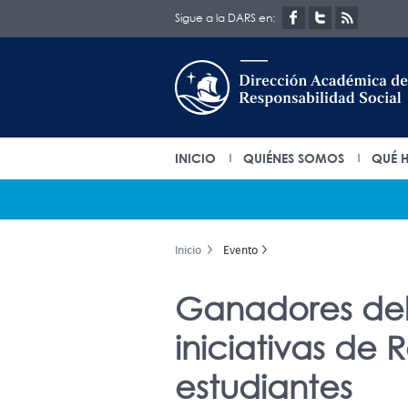
Sigue a la DARS en:
INICIO
QUIÉNES SOMOS
QUÉ 
Inicio
Evento
Ganadores del
iniciativas de
estudiantes