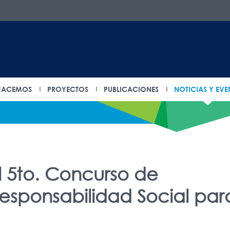
HACEMOS
PROYECTOS
PUBLICACIONES
NOTICIAS Y EVE
 5to. Concurso de
 Responsabilidad Social par