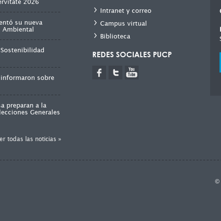
ervitate 2026
Intranet y correo
entó su nueva
Campus virtual
ad Ambiental
Biblioteca
Sostenibilidad
REDES SOCIALES PUCP
 informaron sobre
a preparan a la
lecciones Generales
er todas las noticias »
©