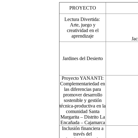
PROYECTO
Lectura Divertida:
Arte, juego y
creatividad en el
aprendizaje
Jac
Jardines del Desierto
Proyecto YANANTI:
Complementariedad en
las diferencias para
promover desarrollo
sostenible y gestión
técnica-productiva en la
comunidad Santa
Margarita – Distrito La
Encañada – Cajamarca
Inclusión financiera a
través del