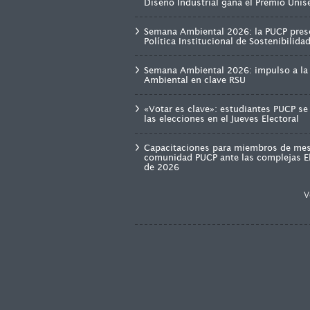
Diseño Industrial gana el Premio Unis
Semana Ambiental 2026: la PUCP pres
Política Institucional de Sostenibilid
Semana Ambiental 2026: impulso a la 
Ambiental en clave RSU
«Votar es clave»: estudiantes PUCP se
las elecciones en el Jueves Electoral
Capacitaciones para miembros de mes
comunidad PUCP ante las complejas E
de 2026
V