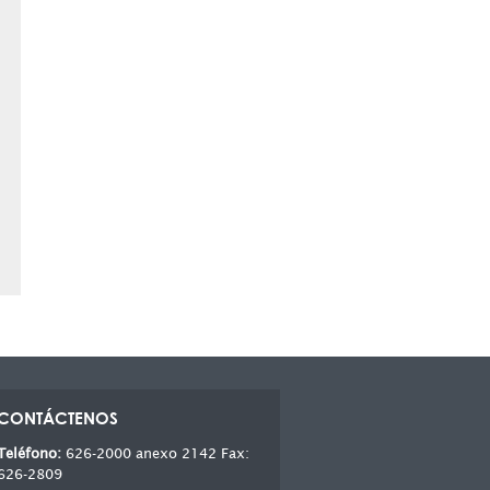
CONTÁCTENOS
Teléfono:
626-2000 anexo 2142 Fax:
626-2809