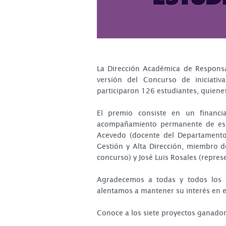
La Dirección Académica de Responsab
versión del Concurso de iniciativ
participaron 126 estudiantes, quiene
El premio consiste en un financi
acompañamiento permanente de espe
Acevedo (docente del Departamento
Gestión y Alta Dirección, miembro d
concurso) y José Luis Rosales (repres
Agradecemos a todas y todos los e
alentamos a mantener su interés en es
Conoce a los siete proyectos ganadore