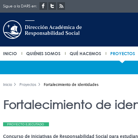
Sigue a la DARS en:
INICIO
QUIÉNES SOMOS
QUÉ HACEMOS
PROYECTOS
Inicio
Proyectos
Fortalecimiento de identidades
Fortalecimiento de ide
PROYECTO EJECUTADO
Concurso de Iniciativas de Responsabilidad Social para estudian