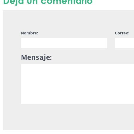
Deja un comentario
Nombre:
Correo:
Mensaje: