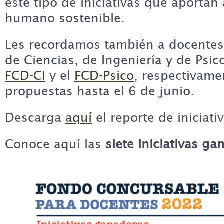
este tipo de iniciativas que aportan 
humano sostenible.
Les recordamos también a docentes
de Ciencias, de Ingeniería y de Psic
FCD-CI
y el
FCD-Psico
, respectivame
propuestas hasta el 6 de junio.
Descarga
aquí
el reporte de iniciati
Conoce aquí las
siete iniciativas g