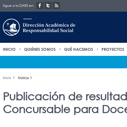
Sigue a la DARS en:
INICIO
QUIÉNES SOMOS
QUÉ HACEMOS
PROYECTOS
Inicio
Noticia
Publicación de resulta
Concursable para Doce