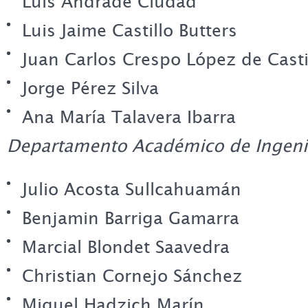
Luis Andrade Ciudad
Luis Jaime Castillo Butters
Juan Carlos Crespo López de Casti
Jorge Pérez Silva
Ana María Talavera Ibarra
Departamento Académico de Ingeni
Julio Acosta Sullcahuamán
Benjamin Barriga Gamarra
Marcial Blondet Saavedra
Christian Cornejo Sánchez
Miguel Hadzich Marín