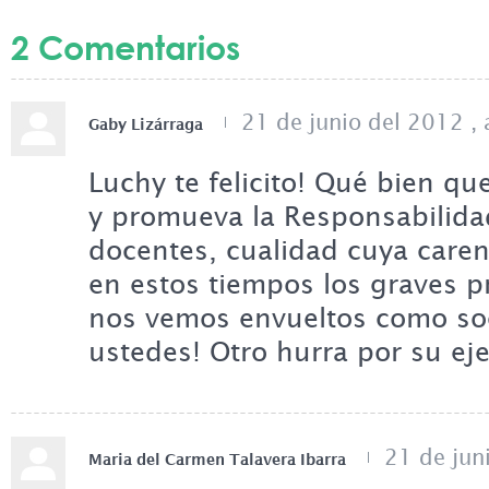
2 Comentarios
21 de junio del 2012
,
Gaby Lizárraga
Luchy te felicito! Qué bien qu
y promueva la Responsabilidad
docentes, cualidad cuya care
en estos tiempos los graves 
nos vemos envueltos como so
ustedes! Otro hurra por su ej
21 de jun
Maria del Carmen Talavera Ibarra