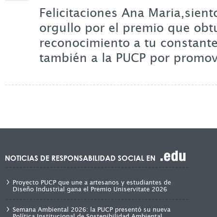
Felicitaciones Ana Maria,sien
orgullo por el premio que obt
reconocimiento a tu constante
también a la PUCP por promov
NOTICIAS DE RESPONSABILIDAD SOCIAL EN
Proyecto PUCP que une a artesanos y estudiantes de
Diseño Industrial gana el Premio Uniservitate 2026
Semana Ambiental 2026: la PUCP presentó su nueva
Política Institucional de Sostenibilidad Ambiental