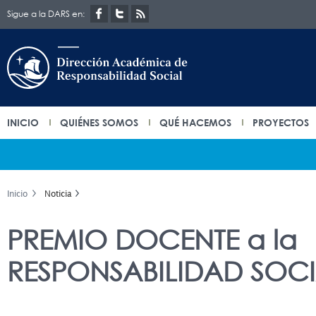
Sigue a la DARS en:
INICIO
QUIÉNES SOMOS
QUÉ HACEMOS
PROYECTOS
Inicio
Noticia
PREMIO DOCENTE a la
RESPONSABILIDAD SOC