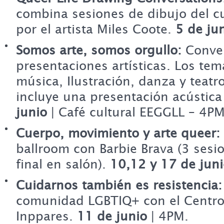
combina sesiones de dibujo del
por el artista Miles Coote.
5 de ju
Somos arte, somos orgullo:
Conver
presentaciones artísticas. Los te
música, Ilustración, danza y teatro
incluye una presentación acústica
junio
| Café cultural EEGGLL – 4PM
Cuerpo, movimiento y arte queer:
ballroom con Barbie Brava (3 sesi
final en salón).
10,12 y 17 de jun
Cuidarnos también es resistencia:
comunidad LGBTIQ+ con el Centro 
Inppares.
11 de junio
| 4PM.