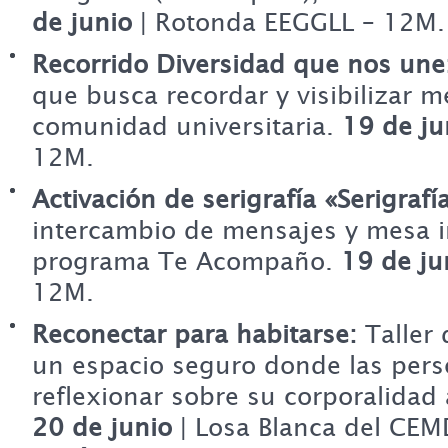
de junio
| Rotonda EEGGLL – 12M.
Recorrido Diversidad que nos une
que busca recordar y visibilizar 
comunidad universitaria.
19 de ju
12M.
Activación de serigrafía «Serigrafí
intercambio de mensajes y mesa i
programa Te Acompaño.
19 de ju
12M.
Reconectar para habitarse:
Taller
un espacio seguro donde las per
reflexionar sobre su corporalidad 
20 de junio
| Losa Blanca del CE