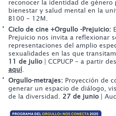
reconocer la identidad de género 
bienestar y salud mental en la uni
B100 – 12M.
Ciclo de cine +Orgullo -Prejuicio:
Prejuicio nos invita a reflexionar 
representaciones del amplio espe
sexualidades en las que transita
11 de julio
| CCPUCP – a partir de
aquí
.
Orgullo-metrajes:
Proyección de c
generar un espacio de diálogo, vis
de la diversidad.
27 de junio
| Au