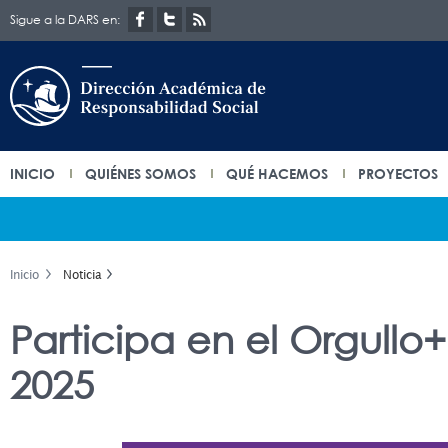
Sigue a la DARS en:
INICIO
QUIÉNES SOMOS
QUÉ HACEMOS
PROYECTOS
Inicio
Noticia
Participa en el Orgullo
2025