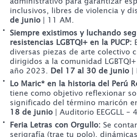
administrativo para garantizar es
inclusivos, libres de violencia y d
de junio
| 11 AM.
Siempre existimos y luchando se
resistencias LGBTQI+ en la PUCP:
E
diversas piezas de arte colectivo c
dirigidos a la comunidad LGBTQI+
año 2023.
Del 17 al 30 de junio
|
Lo Maric* en la historia del Perú 
tiene como objetivo reflexionar s
significado del término maricón en
18 de junio
| Auditorio EEGGLL – 
Feria Letras con Orgullo:
Se contar
serigrafía (trae tu polo), dinámicas