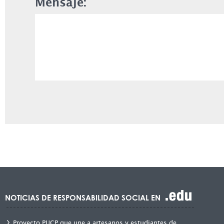
Mensaje:
NOTICIAS DE RESPONSABILIDAD SOCIAL EN
Proyecto PUCP que une a artesanos y estudiantes de