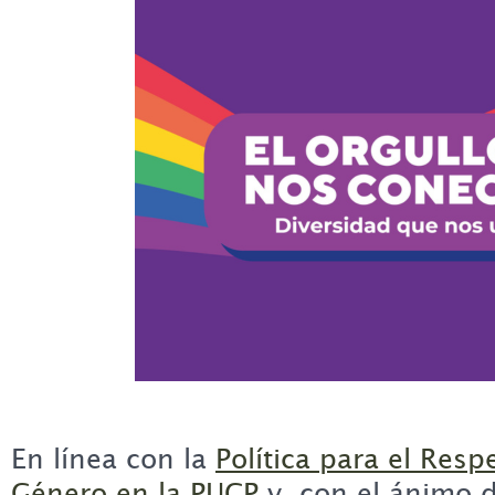
En línea con la
Política para el Resp
Género en la PUCP
y, con el ánimo 