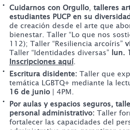
Cuidarnos con Orgullo
,
talleres ar
estudiantes PUCP en su diversidad
de creación desde el arte que abo
bienestar. Taller “Lo que nos sost
112); Taller “Resiliencia arcoíris”
v
Taller “Identidades diversas”
lun. 
Inscripciones aquí
.
Escritura disidente:
Taller que expl
temática LGBTQ+ mediante la lectu
16 de junio
| 4PM.
Por aulas y espacios seguros, tall
personal administrativo:
Taller fo
fortalecer las capacidades del per