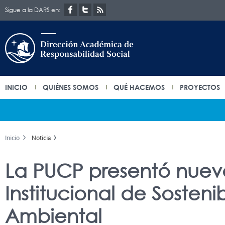
Sigue a la DARS en:
INICIO
QUIÉNES SOMOS
QUÉ HACEMOS
PROYECTOS
Inicio
Noticia
La PUCP presentó nueva
Institucional de Sosteni
Ambiental