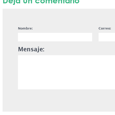
Deja un comentario
Nombre:
Correo:
Mensaje: