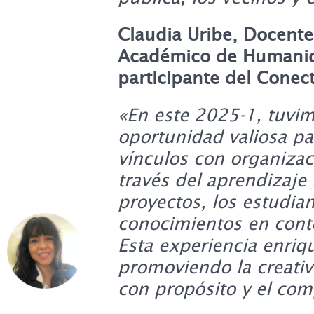
Claudia Uribe, Docent
Académico de Humani
participante del Conec
«En este 2025-1, tuvi
oportunidad valiosa par
vínculos con organizac
través del aprendizaje
proyectos, los estudia
conocimientos en conte
Esta experiencia enriq
promoviendo la creativ
con propósito y el com