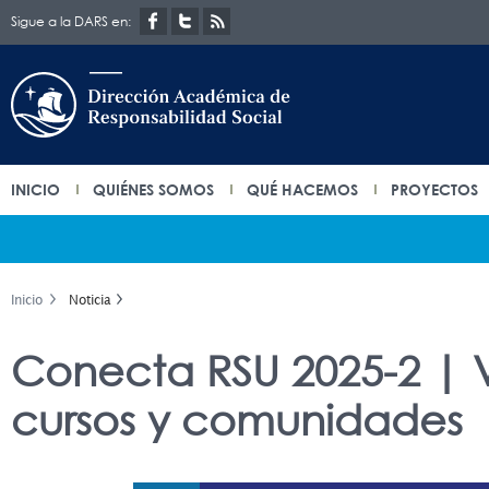
Sigue a la DARS en:
INICIO
QUIÉNES SOMOS
QUÉ HACEMOS
PROYECTOS
Inicio
Noticia
Conecta RSU 2025-2 | 
cursos y comunidades