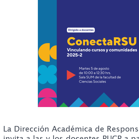
La Dirección Académica de Responsa
invita a las y los docentes PUCP a p