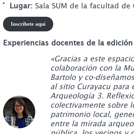
Lugar:
Sala SUM de la facultad de 
Inscríbete aquí
Experiencias docentes de la edició
«Gracias a este espaci
colaboración con la Mu
Bartolo y co-diseñamos
al sitio Curayacu para 
Arqueología 3. Reflex
colectivamente sobre l
patrimonio local, gen
entre la mirada arqueol
pública, los vecinos y 