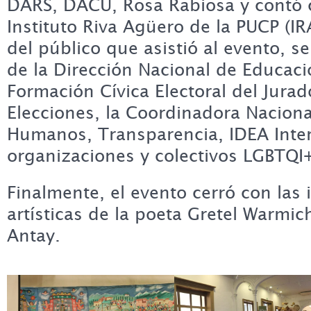
DARS, DACU, Rosa Rabiosa y contó c
Instituto Riva Agüero de la PUCP (I
del público que asistió al evento, s
de la Dirección Nacional de Educació
Formación Cívica Electoral del Jura
Elecciones, la Coordinadora Nacion
Humanos, Transparencia, IDEA Inter
organizaciones y colectivos LGBTQI+
Finalmente, el evento cerró con las 
artísticas de la poeta Gretel Warmic
Antay.