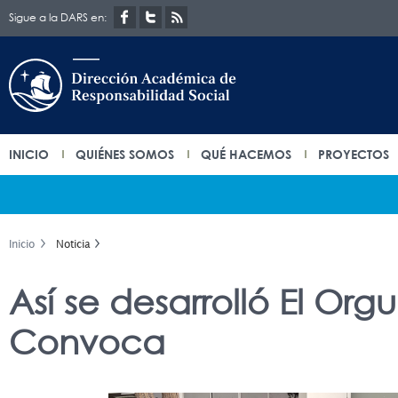
Sigue a la DARS en:
INICIO
QUIÉNES SOMOS
QUÉ HACEMOS
PROYECTOS
Inicio
Noticia
Así se desarrolló El Orgu
Convoca