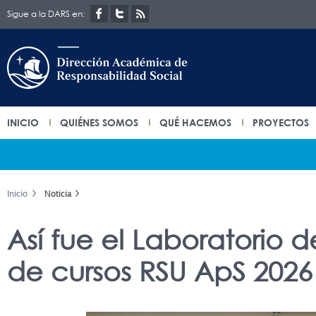
Sigue a la DARS en:
INICIO
QUIÉNES SOMOS
QUÉ HACEMOS
PROYECTOS
Inicio
Noticia
Así fue el Laboratorio 
de cursos RSU ApS 2026 