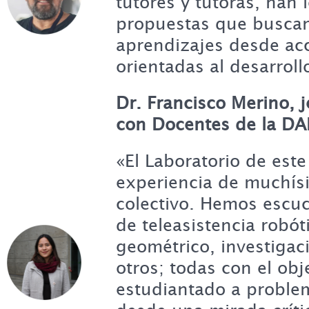
tutores y tutoras, han 
propuestas que busca
aprendizajes desde acc
orientadas al desarroll
Dr. Francisco Merino, j
con Docentes de la DA
«El Laboratorio de est
experiencia de muchís
colectivo. Hemos escu
de teleasistencia robót
geométrico, investigaci
otros; todas con el obj
estudiantado a problem