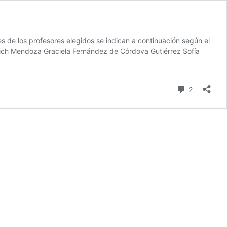
s de los profesores elegidos se indican a continuación según el
ich Mendoza Graciela Fernández de Córdova Gutiérrez Sofía
comentari
2