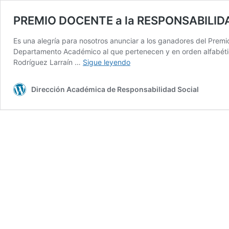
PREMIO DOCENTE a la RESPONSABILID
Es una alegría para nosotros anunciar a los ganadores del Premi
Departamento Académico al que pertenecen y en orden alfabéti
PREMIO
Rodríguez Larraín …
Sigue leyendo
DOCENTE
a
Dirección Académica de Responsabilidad Social
la
RESPONSABILIDAD
SOCIAL